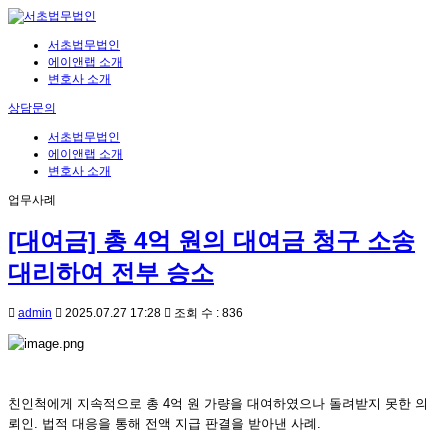
서초법무법인
에이앤랩 소개
변호사 소개
상담문의
서초법무법인
에이앤랩 소개
변호사 소개
업무사례
[대여금] 총 4억 원의 대여금 청구 소송
대리하여 전부 승소
admin
2025.07.27 17:28
조회 수 : 836
친인척에게 지속적으로 총 4억 원 가량을 대여하였으나 돌려받지 못한 의
뢰인. 법적 대응을 통해 전액 지급 판결을 받아낸 사례.