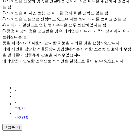
1) 의뢰인은 단순히 양측을 연결해준 것이지 직접 마약을 취급하지 않았다
는 점
2) 의뢰인은 이 사건 범행 전 어떠한 형사 처벌 전력도 없는 점
3) 의뢰인은 진심으로 반성하고 있으며 재범 방지 의지를 보이고 있는 점
4) 마약매매알선으로 인한 범죄수익을 모두 반납하였다는 점
5) 중형 이상의 형을 선고받을 경우 의뢰인뿐 아니라 가족의 생계까지 위태
로워진다는 점
등을 피력하여 최대한의 관대한 처분을 내려줄 것을 요청하였습니다.
이에 사건을 담당한 서울중앙지방법원에서는 이러한 조건명 변호사의 주장
을 받아들여 집행유예 판결을 내려주었습니다.
에이앤랩의 면밀한 조력으로 의뢰인은 일상으로 돌아갈 수 있었습니다.
추천 0
비추천 0
첨부 [
1
]