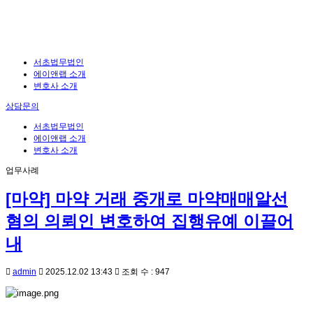
서초법무법인
에이앤랩 소개
변호사 소개
상담문의
서초법무법인
에이앤랩 소개
변호사 소개
업무사례
[마약] 마약 거래 중개로 마약매매알선
혐의 의뢰인 변호하여 집행유예 이끌어
내
admin
2025.12.02 13:43
조회 수 : 947