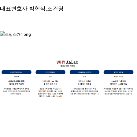
대표변호사 박현식,조건명